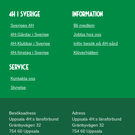
4H i Sverige
Information
Sveriges 4H
Bli medlem
4H-Gårdar i Sverige
Jobba hos oss
4H-Klubbar i Sverige
Inför besök på 4H-gård
4H-företag i Sverige
Klöverhjälten
Service
Kontakta oss
Styrelse
Besöksadress
Adress
Uppsala 4H:s länsförbund
Uppsala 4H:s länsförbund
Gränbyvägen 32
Gränbyvägen 32
754 60 Uppsala
754 60 Uppsala