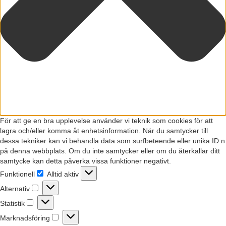
För att ge en bra upplevelse använder vi teknik som cookies för att
lagra och/eller komma åt enhetsinformation. När du samtycker till
dessa tekniker kan vi behandla data som surfbeteende eller unika ID:n
på denna webbplats. Om du inte samtycker eller om du återkallar ditt
samtycke kan detta påverka vissa funktioner negativt.
Funktionell
Alltid aktiv
Funktionell
Alternativ
Alternativ
Statistik
Statistik
Marknadsföring
Marknadsföring