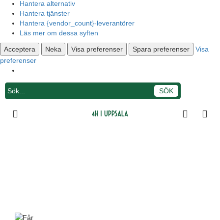
Hantera alternativ
Hantera tjänster
Hantera {vendor_count}-leverantörer
Läs mer om dessa syften
Acceptera
Neka
Visa preferenser
Spara preferenser
Visa
preferenser
Integritetsmeddelande
4H i Uppsala