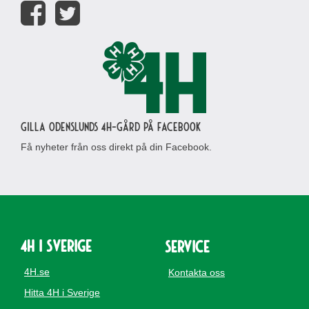
Gilla Odenslunds 4H-gård på Facebook
Få nyheter från oss direkt på din Facebook.
4H i Sverige
Service
4H.se
Kontakta oss
Hitta 4H i Sverige