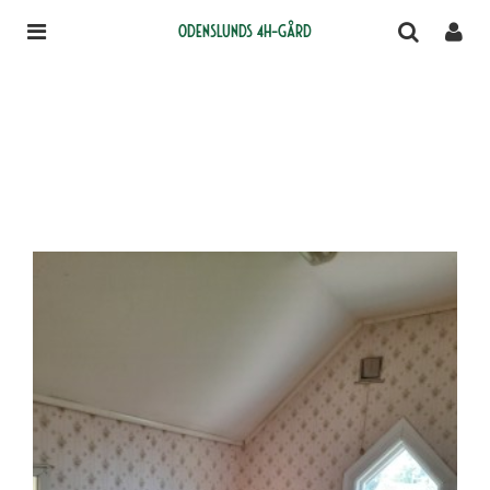
Odenslunds 4H-gård