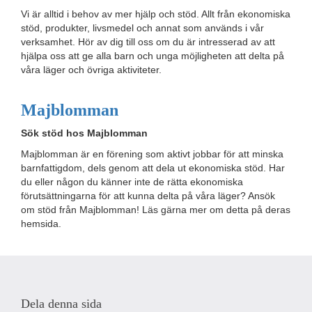
Vi är alltid i behov av mer hjälp och stöd. Allt från ekonomiska
stöd, produkter, livsmedel och annat som används i vår
verksamhet. Hör av dig till oss om du är intresserad av att
hjälpa oss att ge alla barn och unga möjligheten att delta på
våra läger och övriga aktiviteter.
Majblomman
Sök stöd hos Majblomman
Majblomman är en förening som aktivt jobbar för att minska
barnfattigdom, dels genom att dela ut ekonomiska stöd. Har
du eller någon du känner inte de rätta ekonomiska
förutsättningarna för att kunna delta på våra läger? Ansök
om stöd från Majblomman! Läs gärna mer om detta på deras
hemsida.
Dela denna sida