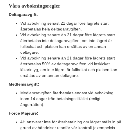
Våra avbokningsregler
Deltagaravgift:
Vid avbokning senast 21 dagar före lägrets start
återbetalas hela deltagaravgiften.
Vid avbokning senare än 21 dagar före lägrets start
återbetalas inte deltagaravgiften, om inte lägret är
fullbokat och platsen kan ersättas av en annan
deltagare.
Vid avbokning senare än 21 dagar före lägrets start
återbetalas 50% av deltagaravgiften vid inskickat
läkarintyg, om inte lägret är fullbokat och platsen kan
ersättas av en annan deltagare.
Medlemsavgift:
Medlemsavgiften återbetalas endast vid avbokning
inom 14 dagar från betalningstillfället (enligt
ångerrätten).
Force Majeure:
4H ansvarar inte för återbetalning om lägret ställs in på
grund av händelser utanför vår kontroll (exempelvis