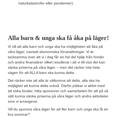
naturkatastrofer eller pandemier).
Alla barn & unga ska få åka på läger!
Vi vill att alla barn och unga ska ha möjligheten att åka på
våra läger, oavsett ekonomiska förutsättningar. Vi är
tacksamma över att vi i dag får en hel del hjälp från fonder
och andra finansiärer vilket resulterar i att vi till viss del kan
sänka priserna på våra läger – men det räcker inte hela
vägen för att ALLA barn ska kunna delta.
Det räcker inte att alla är välkomna att delta, alla ska ha
möjlighet att kunna delta också. Därför jobbar vi aktivt med
att söka fonder, hitta sponsorer och samarbeten för att på så
sätt kunna sänka priserna på våra läger och andra aktiviteter
som vi arrangerar.
Vill du sponsra våra läger för att fler barn och unga ska få en
bra sommar?