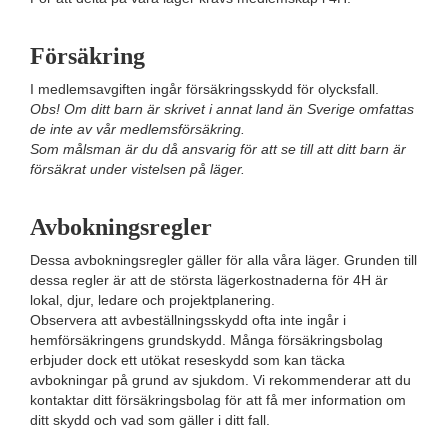
Försäkring
I medlemsavgiften ingår försäkringsskydd för olycksfall.
Obs! Om ditt barn är skrivet i annat land än Sverige omfattas
de inte av vår medlemsförsäkring.
Som målsman är du då ansvarig för att se till att ditt barn är
försäkrat under vistelsen på läger.
Avbokningsregler
Dessa avbokningsregler gäller för alla våra läger. Grunden till
dessa regler är att de största lägerkostnaderna för 4H är
lokal, djur, ledare och projektplanering.
Observera att avbeställningsskydd ofta inte ingår i
hemförsäkringens grundskydd. Många försäkringsbolag
erbjuder dock ett utökat reseskydd som kan täcka
avbokningar på grund av sjukdom. Vi rekommenderar att du
kontaktar ditt försäkringsbolag för att få mer information om
ditt skydd och vad som gäller i ditt fall.