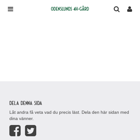
Odenslunds 4H-gård
Dela denna sida
Låt andra få veta vad du precis läst. Dela den här sidan med
dina vänner.