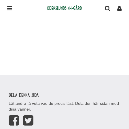
Odenslunds 4H-gård
Dela denna sida
Låt andra få veta vad du precis läst. Dela den här sidan med
dina vänner.