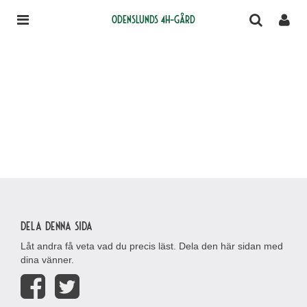
Odenslunds 4H-gård
Dela denna sida
Låt andra få veta vad du precis läst. Dela den här sidan med
dina vänner.