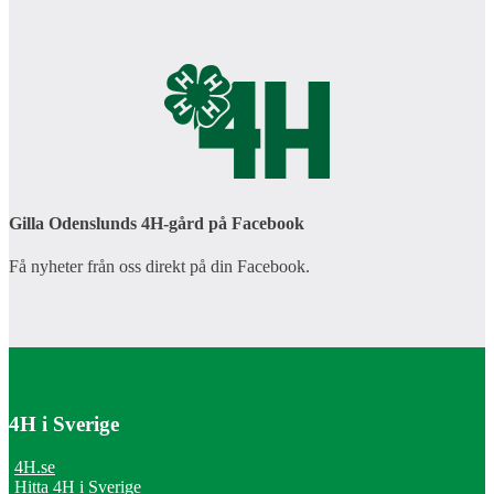
Gilla Odenslunds 4H-gård på Facebook
Få nyheter från oss direkt på din Facebook.
4H i Sverige
4H.se
Hitta 4H i Sverige