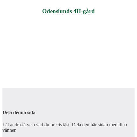
Odenslunds 4H-gård
Dela denna sida
Låt andra få veta vad du precis läst. Dela den här sidan med dina
vänner.