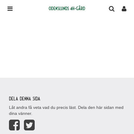
Odenslunds 4H-gård
Dela denna sida
Låt andra få veta vad du precis läst. Dela den här sidan med
dina vänner.