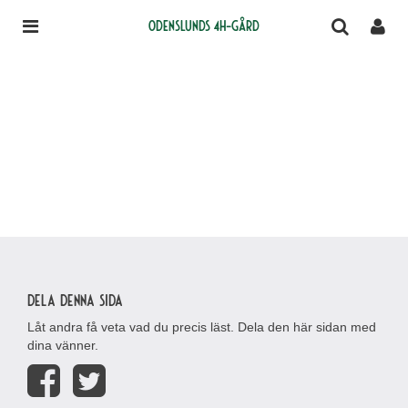
Odenslunds 4H-gård
Dela denna sida
Låt andra få veta vad du precis läst. Dela den här sidan med
dina vänner.