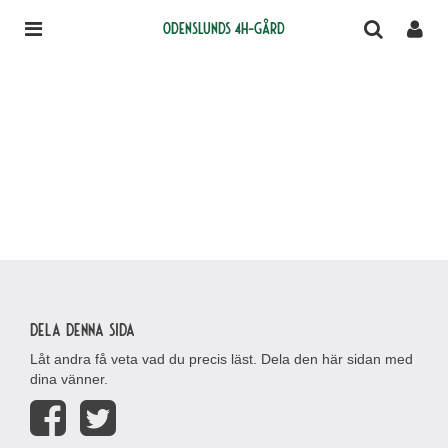
Odenslunds 4H-gård
Dela denna sida
Låt andra få veta vad du precis läst. Dela den här sidan med
dina vänner.