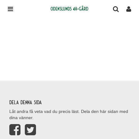
Odenslunds 4H-gård
Dela denna sida
Låt andra få veta vad du precis läst. Dela den här sidan med
dina vänner.