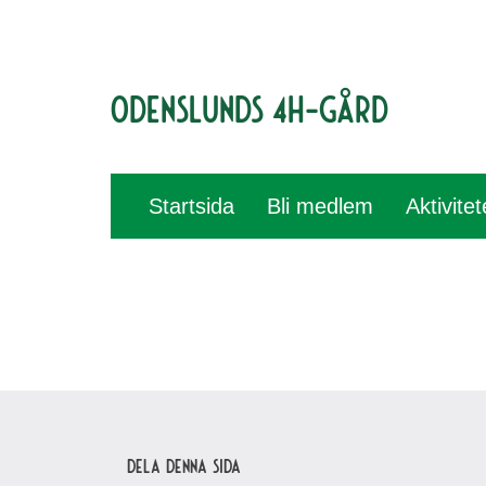
Odenslunds 4H-gård
Startsida
Bli medlem
Aktivite
Dela denna sida