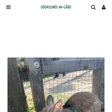
Odenslunds 4H-gård