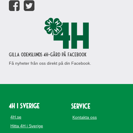
Gilla Odenslunds 4H-gård på Facebook
Få nyheter från oss direkt på din Facebook.
4H i Sverige
Service
4H.se
Kontakta oss
Hitta 4H i Sverige