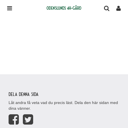
Odenslunds 4H-gård
Dela denna sida
Låt andra få veta vad du precis läst. Dela den här sidan med
dina vänner.