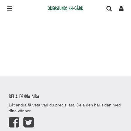
Odenslunds 4H-gård
Dela denna sida
Låt andra få veta vad du precis läst. Dela den här sidan med
dina vänner.