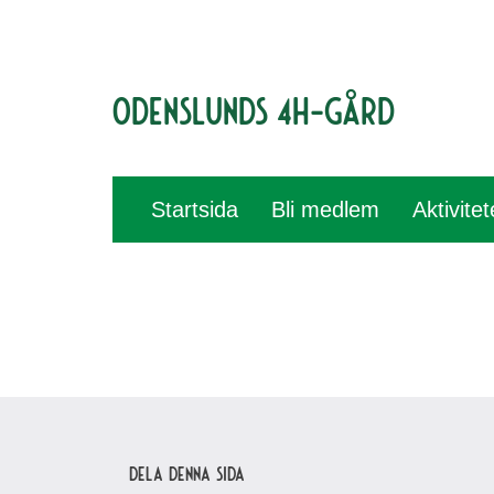
Odenslunds 4H-gård
Startsida
Bli medlem
Aktivite
Dela denna sida