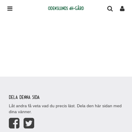
Odenslunds 4H-gård
Dela denna sida
Låt andra få veta vad du precis läst. Dela den här sidan med
dina vänner.