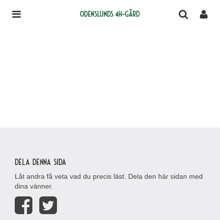
Odenslunds 4H-gård
Dela denna sida
Låt andra få veta vad du precis läst. Dela den här sidan med
dina vänner.