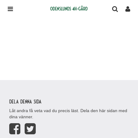
Odenslunds 4H-gård
Dela denna sida
Låt andra få veta vad du precis läst. Dela den här sidan med
dina vänner.