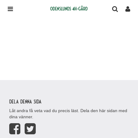
Odenslunds 4H-gård
Dela denna sida
Låt andra få veta vad du precis läst. Dela den här sidan med
dina vänner.