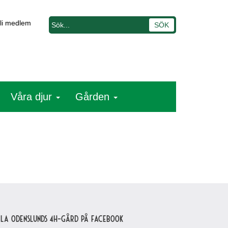
li medlem
Våra djur
Gården
lla Odenslunds 4H-gård på Facebook