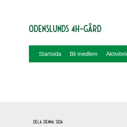
Odenslunds 4H-gård
Startsida
Bli medlem
Aktivite
Dela denna sida