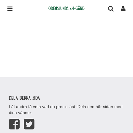
Odenslunds 4H-gård
Dela denna sida
Låt andra få veta vad du precis läst. Dela den här sidan med
dina vänner.