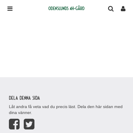
Odenslunds 4H-gård
Dela denna sida
Låt andra få veta vad du precis läst. Dela den här sidan med
dina vänner.