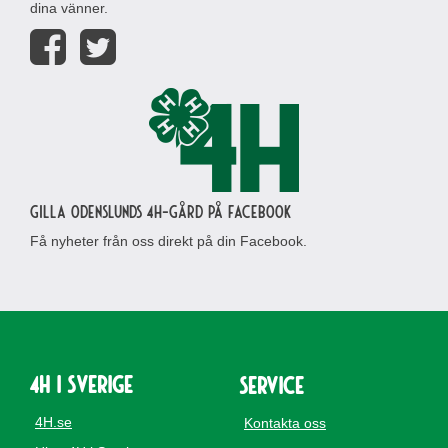
dina vänner.
Gilla Odenslunds 4H-gård på Facebook
Få nyheter från oss direkt på din Facebook.
4H i Sverige
Service
4H.se
Kontakta oss