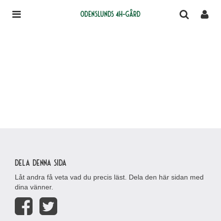
Odenslunds 4H-gård
Dela denna sida
Låt andra få veta vad du precis läst. Dela den här sidan med
dina vänner.