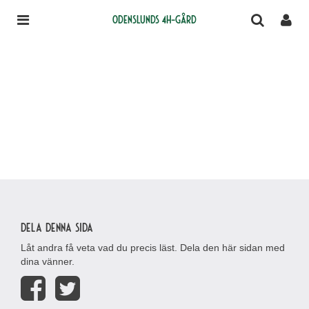
Odenslunds 4H-gård
Dela denna sida
Låt andra få veta vad du precis läst. Dela den här sidan med
dina vänner.