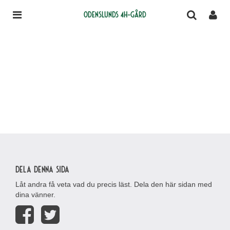
Odenslunds 4H-gård
Dela denna sida
Låt andra få veta vad du precis läst. Dela den här sidan med
dina vänner.