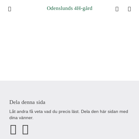
Odenslunds 4H-gård
Dela denna sida
Låt andra få veta vad du precis läst. Dela den här sidan med
dina vänner.