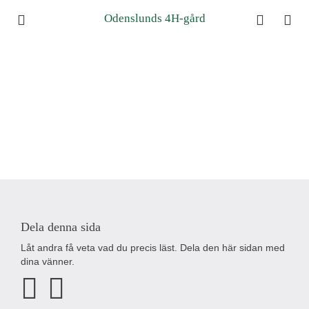
Odenslunds 4H-gård
Dela denna sida
Låt andra få veta vad du precis läst. Dela den här sidan med
dina vänner.