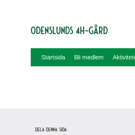
Odenslunds 4H-gård
Startsida
Bli medlem
Aktivite
Dela denna sida