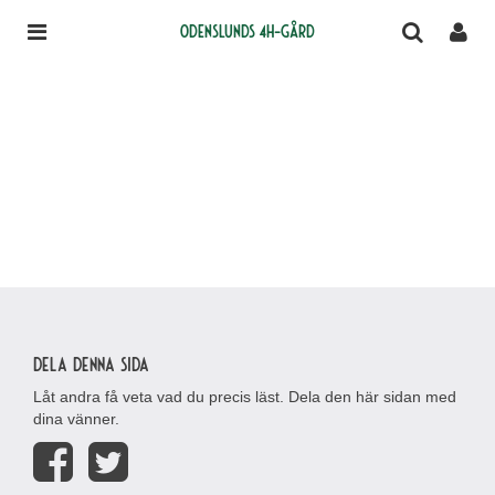
Odenslunds 4H-gård
Dela denna sida
Låt andra få veta vad du precis läst. Dela den här sidan med
dina vänner.