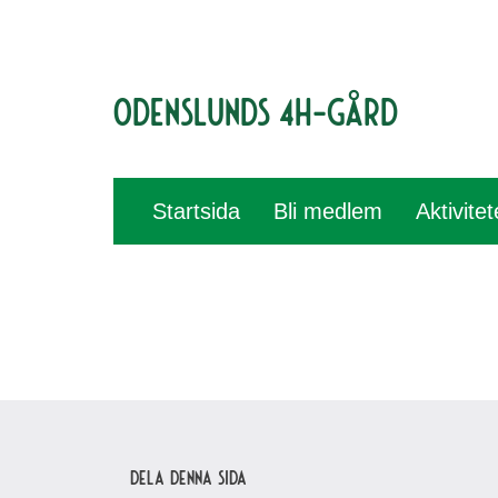
Odenslunds 4H-gård
Startsida
Bli medlem
Aktivite
Dela denna sida