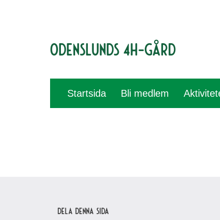
Odenslunds 4H-gård
Startsida
Bli medlem
Aktivite
Dela denna sida