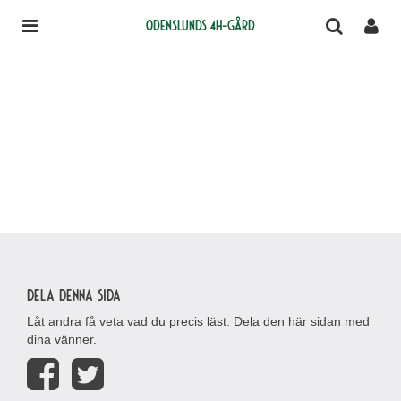
Odenslunds 4H-gård
Dela denna sida
Låt andra få veta vad du precis läst. Dela den här sidan med
dina vänner.