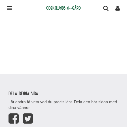
Odenslunds 4H-gård
Dela denna sida
Låt andra få veta vad du precis läst. Dela den här sidan med
dina vänner.