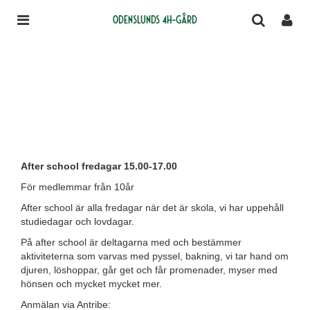
Odenslunds 4H-gård
After school fredagar 15.00-17.00
För medlemmar från 10år
After school är alla fredagar när det är skola, vi har uppehåll
studiedagar och lovdagar.
På after school är deltagarna med och bestämmer
aktiviteterna som varvas med pyssel, bakning, vi tar hand om
djuren, löshoppar, går get och får promenader, myser med
hönsen och mycket mycket mer.
Anmälan via Antribe: