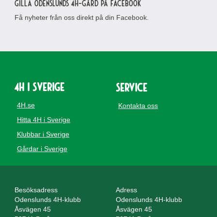
Gilla Odenslunds 4H-gård på Facebook
Få nyheter från oss direkt på din Facebook.
4H i Sverige
Service
4H.se
Kontakta oss
Hitta 4H i Sverige
Klubbar i Sverige
Gårdar i Sverige
Besöksadress
Adress
Odenslunds 4H-klubb
Odenslunds 4H-klubb
Åsvägen 45
Åsvägen 45