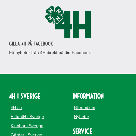
Gilla 4H på Facebook
Få nyheter från 4H direkt på din Facebook.
4H i Sverige
Information
4H.se
Bli medlem
Hitta 4H i Sverige
Nyheter
Klubbar i Sverige
Service
Gårdar i Sverige