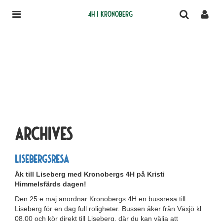
4H i Kronoberg
Archives
Lisebergsresa
Åk till Liseberg med Kronobergs 4H på Kristi
Himmelsfärds dagen!
Den 25:e maj anordnar Kronobergs 4H en bussresa till
Liseberg för en dag full roligheter. Bussen åker från Växjö kl
08.00 och kör direkt till Liseberg, där du kan välja att