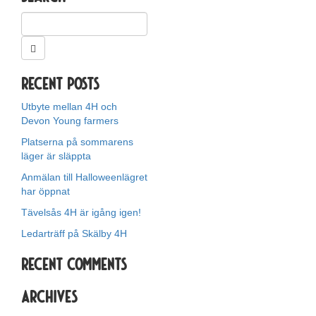
Recent Posts
Utbyte mellan 4H och
Devon Young farmers
Platserna på sommarens
läger är släppta
Anmälan till Halloweenlägret
har öppnat
Tävelsås 4H är igång igen!
Ledarträff på Skälby 4H
Recent Comments
Archives