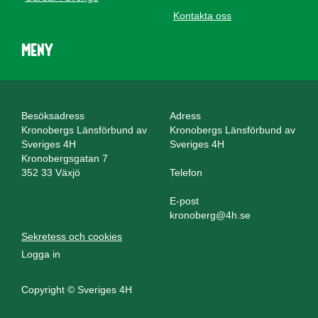
Kontakta oss
Meny
Besöksadress
Adress
Kronobergs Länsförbund av
Kronobergs Länsförbund av
Sveriges 4H
Sveriges 4H
Kronobergsgatan 7
352 33 Växjö
Telefon
E-post
kronoberg@4h.se
Sekretess och cookies
Logga in
Copyright © Sveriges 4H