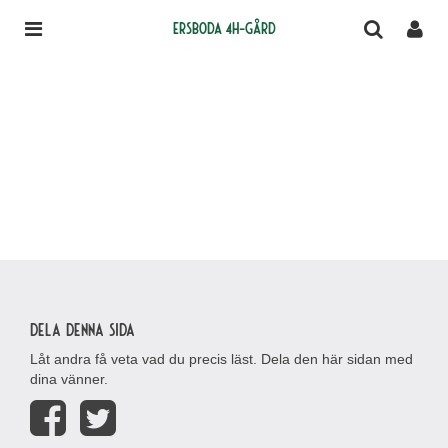
Ersboda 4H-gård
Dela denna sida
Låt andra få veta vad du precis läst. Dela den här sidan med
dina vänner.