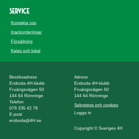
Service
Kontakta oss
Inackorderingar
Försäljning
Kalas och lokal
Besöksadress
Adress
Ersboda 4H-klubb
Ersboda 4H-klubb
Fruängsvägen 50
Fruängsvägen 50
144 64 Rönninge
144 64 Rönninge
Telefon
Sekretess och cookies
079 335 42 78
Logga in
E-post
ersboda@4H.se
Copyright © Sveriges 4H