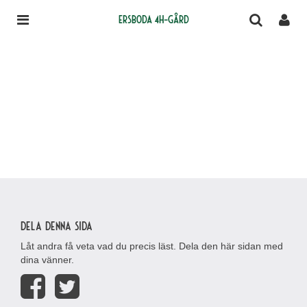
Ersboda 4H-gård
Dela denna sida
Låt andra få veta vad du precis läst. Dela den här sidan med
dina vänner.