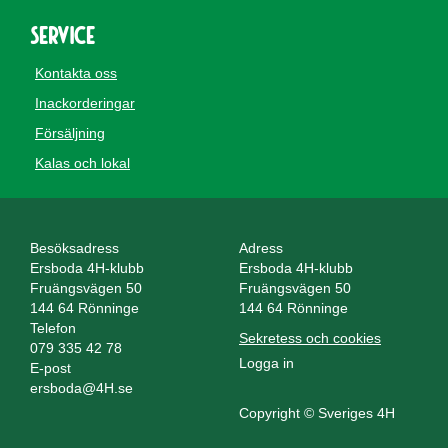
Service
Kontakta oss
Inackorderingar
Försäljning
Kalas och lokal
Besöksadress
Adress
Ersboda 4H-klubb
Ersboda 4H-klubb
Fruängsvägen 50
Fruängsvägen 50
144 64 Rönninge
144 64 Rönninge
Telefon
Sekretess och cookies
079 335 42 78
Logga in
E-post
ersboda@4H.se
Copyright © Sveriges 4H