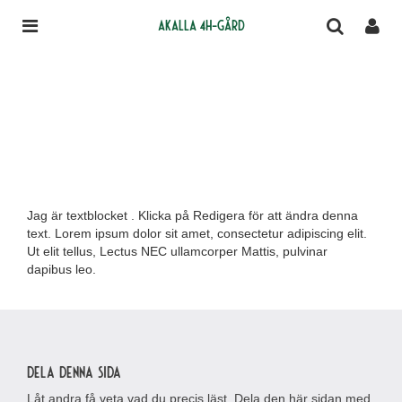
Akalla 4H-gård
Jag är textblocket . Klicka på Redigera för att ändra denna
text. Lorem ipsum dolor sit amet, consectetur adipiscing elit.
Ut elit tellus, Lectus NEC ullamcorper Mattis, pulvinar
dapibus leo.
Dela denna sida
Låt andra få veta vad du precis läst. Dela den här sidan med