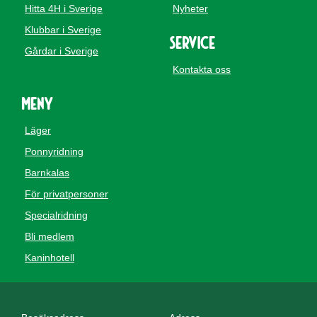
Hitta 4H i Sverige
Nyheter
Klubbar i Sverige
Service
Gårdar i Sverige
Kontakta oss
Meny
Läger
Ponnyridning
Barnkalas
För privatpersoner
Specialridning
Bli medlem
Kaninhotell