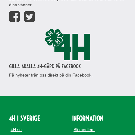
dina vänner.
Gilla Akalla 4H-gård på Facebook
Få nyheter från oss direkt på din Facebook.
4H i Sverige
Information
4H.se
Bli medlem