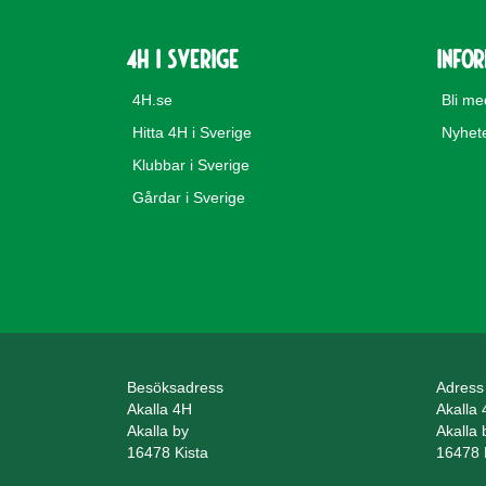
4H i Sverige
Info
4H.se
Bli m
Hitta 4H i Sverige
Nyhet
Klubbar i Sverige
Gårdar i Sverige
Besöksadress
Adress
Akalla 4H
Akalla
Akalla by
Akalla 
16478 Kista
16478 