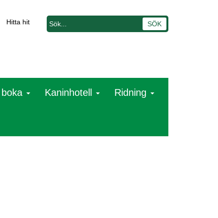
Hitta hit
t boka
Kaninhotell
Ridning