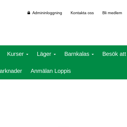
Admininloggning
Kontakta oss
Bli medlem
Kurser
Läger
Barnkalas
Besök at
arknader
Anmälan Loppis