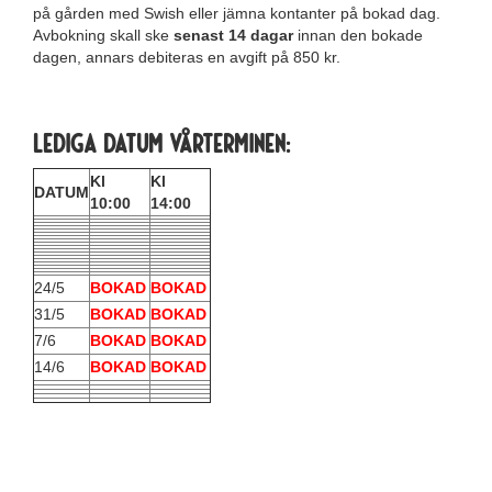
på gården med Swish eller jämna kontanter på bokad dag.
Avbokning skall ske
senast 14 dagar
innan den bokade
dagen, annars debiteras en avgift på 850 kr.
Lediga datum Vårterminen:
Kl
Kl
DATUM
10:00
14:00
24/5
BOKAD
BOKAD
31/5
BOKAD
BOKAD
7/6
BOKAD
BOKAD
14/6
BOKAD
BOKAD