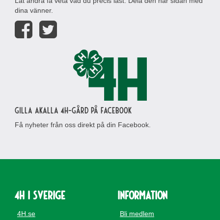
Låt andra få veta vad du precis läst. Dela den här sidan med
dina vänner.
Gilla Akalla 4H-gård på Facebook
Få nyheter från oss direkt på din Facebook.
4H i Sverige
Information
4H.se
Bli medlem