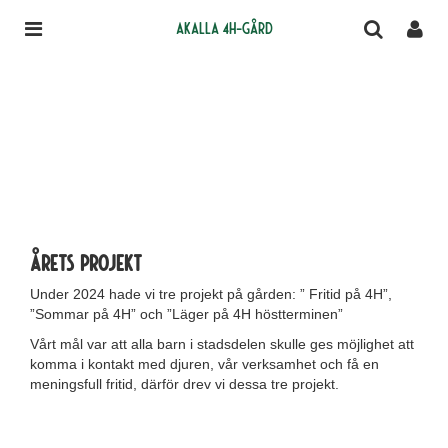
Akalla 4H-gård
Årets projekt
Under 2024 hade vi tre projekt på gården: ” Fritid på 4H”,
”Sommar på 4H” och ”Läger på 4H höstterminen”
Vårt mål var att alla barn i stadsdelen skulle ges möjlighet att
komma i kontakt med djuren, vår verksamhet och få en
meningsfull fritid, därför drev vi dessa tre projekt.
.