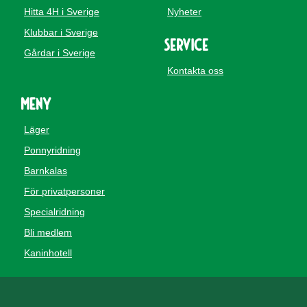
Hitta 4H i Sverige
Nyheter
Klubbar i Sverige
Service
Gårdar i Sverige
Kontakta oss
Meny
Läger
Ponnyridning
Barnkalas
För privatpersoner
Specialridning
Bli medlem
Kaninhotell