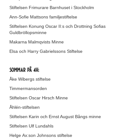
Stiftelsen Frimurare Barnhuset i Stockholm
Ann-Sofie Mattsons familjestiftelse
Stiftelsen Konung
Oscar
II:s och Drottning Sofias
Guldbröllopsminne
Makarna Malmqvists Minne
Elsa och Harry Gabrielssons Stiftelse
Sommar på 4H:
Åke Wibergs stiftelse
Timmermansorden
Stiftelsen Oscar Hirsch Minne
Åhlén-stiftelsen
Stiftelsen Karin och Ernst August Bångs minne
Stiftelsen Ulf Lundahls
Helge Ax:son Johnsons stiftelse