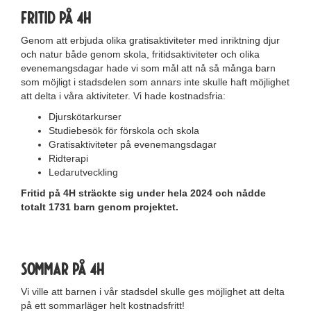
Fritid på 4H
Genom att erbjuda olika gratisaktiviteter med inriktning djur
och natur både genom skola, fritidsaktiviteter och olika
evenemangsdagar hade vi som mål att nå så många barn
som möjligt i stadsdelen som annars inte skulle haft möjlighet
att delta i våra aktiviteter. Vi hade kostnadsfria:
Djurskötarkurser
Studiebesök för förskola och skola
Gratisaktiviteter på evenemangsdagar
Ridterapi
Ledarutveckling
Fritid på 4H sträckte sig under hela 2024 och nådde
totalt 1731 barn genom projektet.
.
Sommar på 4H
Vi ville att barnen i vår stadsdel skulle ges möjlighet att delta
på ett sommarläger helt kostnadsfritt!