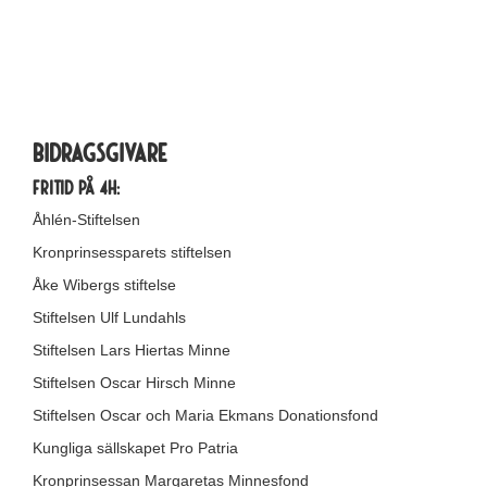
.
Bidragsgivare
Fritid på 4H:
Åhlén-Stiftelsen
Kronprinsessparets stiftelsen
Åke Wibergs stiftelse
Stiftelsen Ulf Lundahls
Stiftelsen Lars Hiertas Minne
Stiftelsen Oscar Hirsch Minne
Stiftelsen Oscar och Maria Ekmans Donationsfond
Kungliga sällskapet Pro Patria
Kronprinsessan Margaretas Minnesfond