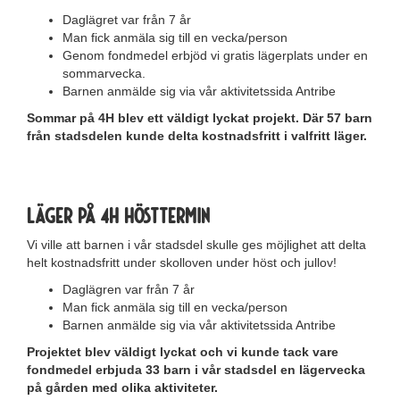
Daglägret var från 7 år
Man fick anmäla sig till en vecka/person
Genom fondmedel erbjöd vi gratis lägerplats under en
sommarvecka.
Barnen anmälde sig via vår aktivitetssida Antribe
Sommar på 4H blev ett väldigt lyckat projekt. Där 57 barn
från stadsdelen kunde delta kostnadsfritt i valfritt läger.
.
Läger på 4H Hösttermin
Vi ville att barnen i vår stadsdel skulle ges möjlighet att delta
helt kostnadsfritt under skolloven under höst och jullov!
Daglägren var från 7 år
Man fick anmäla sig till en vecka/person
Barnen anmälde sig via vår aktivitetssida Antribe
Projektet blev väldigt lyckat och vi kunde tack vare
fondmedel erbjuda 33 barn i vår stadsdel en lägervecka
på gården med olika aktiviteter.