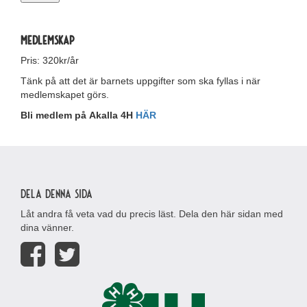
MEDLEMSKAP
Pris: 320kr/år
Tänk på att det är barnets uppgifter som ska fyllas i när
medlemskapet görs.
Bli medlem på Akalla 4H
HÄR
Dela denna sida
Låt andra få veta vad du precis läst. Dela den här sidan med
dina vänner.