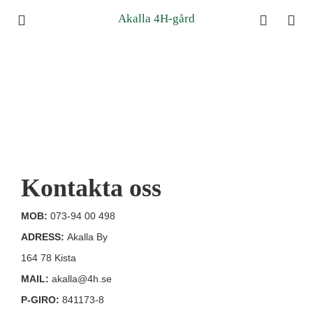
Akalla 4H-gård
Kontakta oss
MOB:
073-94 00 498
ADRESS:
Akalla By
164 78 Kista
MAIL:
akalla@4h.se
P-GIRO:
841173-8