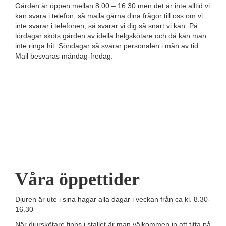
Gården är öppen mellan 8.00 – 16:30 men det är inte alltid vi
kan svara i telefon, så maila gärna dina frågor till oss om vi
inte svarar i telefonen, så svarar vi dig så snart vi kan. På
lördagar sköts gården av idella helgskötare och då kan man
inte ringa hit. Söndagar så svarar personalen i mån av tid.
Mail besvaras måndag-fredag.
Våra öppettider
Djuren är ute i sina hagar alla dagar i veckan från ca kl. 8.30-
16.30
När djurskötare finns i stallet är man välkommen in att titta på