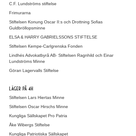
C.F. Lundströms stiftelse
Frimurarna
Stiftelsen Konung Oscar II:s och Drottning Sofias
Guldbröllopsminne
ELSA & HARRY
GABRIELSSONS
STIFTELSE
Stiftelsen Kempe-Carlgrenska Fonden
Lindhés Advokatbyrå AB- Stiftelsen Ragnhild och Einar
Lundströms Minne
Göran Lagervalls Stiftelse
Läger på 4H
Stiftelsen Lars Hiertas Minne
Stiftelsen Oscar Hirschs Minne
Kungliga Sällskapet Pro Patria
Åke Wibergs Stiftelse
Kungliga Patriotiska Sällskapet