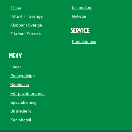
4H.se
Bli medlem
Hitta 4H i Sverige
Nyheter
Klubbar i Sverige
Service
Gårdar i Sverige
Kontakta oss
Meny
Läger
Ponnyridning
Barnkalas
För privatpersoner
Specialridning
Bli medlem
Kaninhotell