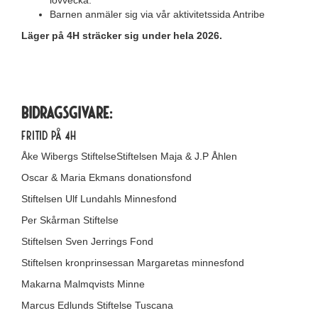
lovvecka.
Barnen anmäler sig via vår aktivitetssida Antribe
Läger på 4H sträcker sig under hela 2026.
Bidragsgivare:
Fritid på 4H
Åke Wibergs StiftelseStiftelsen Maja & J.P Åhlen
Oscar & Maria Ekmans donationsfond
Stiftelsen Ulf Lundahls Minnesfond
Per Skårman Stiftelse
Stiftelsen Sven Jerrings Fond
Stiftelsen kronprinsessan Margaretas minnesfond
Makarna Malmqvists Minne
Marcus Edlunds Stiftelse Tuscana