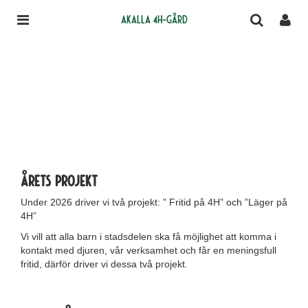
Akalla 4H-gård
Årets projekt
Under 2026 driver vi två projekt: ” Fritid på 4H” och ”Läger på
4H”
Vi vill att alla barn i stadsdelen ska få möjlighet att komma i
kontakt med djuren, vår verksamhet och får en meningsfull
fritid, därför driver vi dessa två projekt.