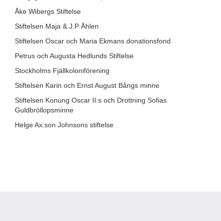
Åke Wibergs Stiftelse
Stiftelsen Maja & J.P Åhlen
Stiftelsen Oscar och Maria Ekmans donationsfond
Petrus och Augusta Hedlunds Stiftelse
Stockholms Fjällkoloniförening
Stiftelsen Karin och Ernst August Bångs minne
Stiftelsen Konung Oscar II:s och Drottning Sofias
Guldbröllopsminne
Helge Ax:son Johnsons stiftelse