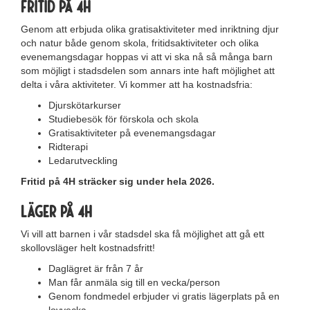
Fritid på 4H
Genom att erbjuda olika gratisaktiviteter med inriktning djur
och natur både genom skola, fritidsaktiviteter och olika
evenemangsdagar hoppas vi att vi ska nå så många barn
som möjligt i stadsdelen som annars inte haft möjlighet att
delta i våra aktiviteter. Vi kommer att ha kostnadsfria:
Djurskötarkurser
Studiebesök för förskola och skola
Gratisaktiviteter på evenemangsdagar
Ridterapi
Ledarutveckling
Fritid på 4H sträcker sig under hela 2026.
Läger på 4H
Vi vill att barnen i vår stadsdel ska få möjlighet att gå ett
skollovsläger helt kostnadsfritt!
Daglägret är från 7 år
Man får anmäla sig till en vecka/person
Genom fondmedel erbjuder vi gratis lägerplats på en