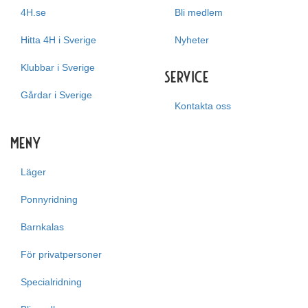
4H.se
Bli medlem
Hitta 4H i Sverige
Nyheter
Klubbar i Sverige
Service
Gårdar i Sverige
Kontakta oss
Meny
Läger
Ponnyridning
Barnkalas
För privatpersoner
Specialridning