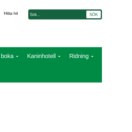
Hitta hit
t boka
Kaninhotell
Ridning