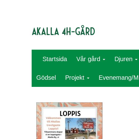
Akalla 4H-gård
Startsida
Vår gård
Djuren
Gödsel
Projekt
Evenemang/M