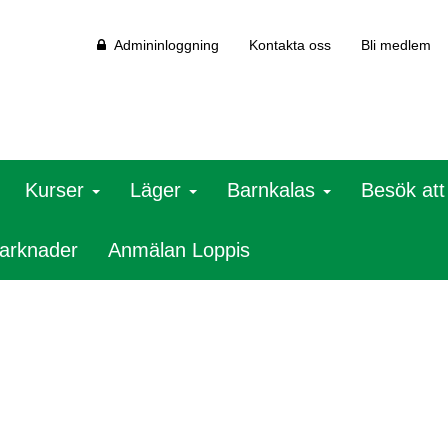
Admininloggning
Kontakta oss
Bli medlem
Kurser
Läger
Barnkalas
Besök at
arknader
Anmälan Loppis