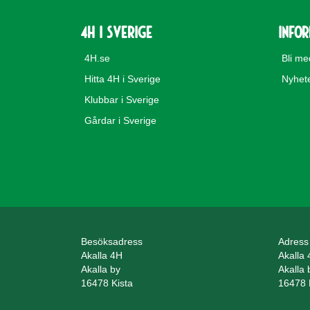
4H i Sverige
Info
4H.se
Bli m
Hitta 4H i Sverige
Nyhet
Klubbar i Sverige
Gårdar i Sverige
Besöksadress
Adress
Akalla 4H
Akalla
Akalla by
Akalla 
16478 Kista
16478 