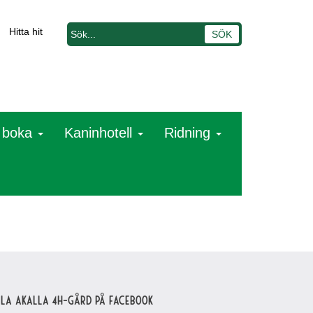
Hitta hit
t boka
Kaninhotell
Ridning
lla Akalla 4H-gård på Facebook