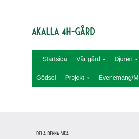
Akalla 4H-gård
Startsida
Vår gård
Djuren
Gödsel
Projekt
Evenemang/M
Dela denna sida