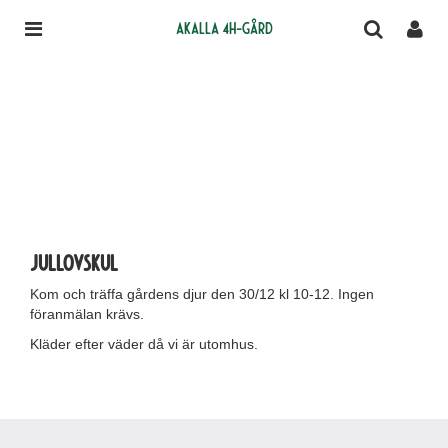
Akalla 4H-gård
Jullovskul
Kom och träffa gårdens djur den 30/12 kl 10-12. Ingen
föranmälan krävs.
Kläder efter väder då vi är utomhus.