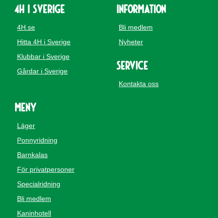
4H i Sverige
Information
4H.se
Bli medlem
Hitta 4H i Sverige
Nyheter
Klubbar i Sverige
Service
Gårdar i Sverige
Kontakta oss
Meny
Läger
Ponnyridning
Barnkalas
För privatpersoner
Specialridning
Bli medlem
Kaninhotell